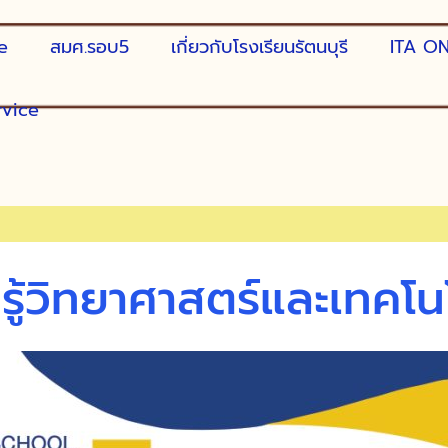
e
สมศ.รอบ5
เกี่ยวกับโรงเรียนรัตนบุรี
ITA ON
rvice
นรู้วิทยาศาสตร์และเทคโน